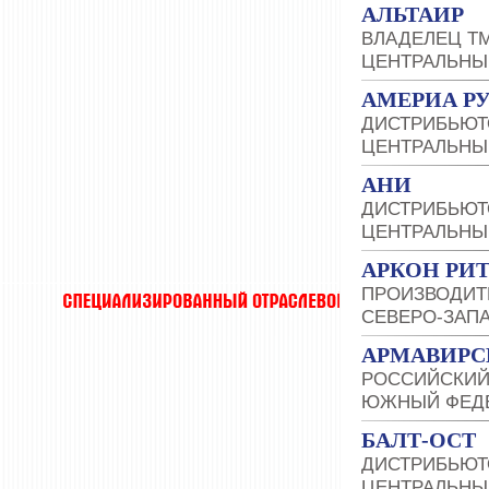
АЛЬТАИР
ВЛАДЕЛЕЦ Т
ЦЕНТРАЛЬНЫ
АМЕРИА Р
ДИСТРИБЬЮТО
ЦЕНТРАЛЬНЫ
АНИ
ДИСТРИБЬЮТ
ЦЕНТРАЛЬНЫ
АРКОН РИ
ПРОИЗВОДИТ
СЕВЕРО-ЗАП
АРМАВИРС
РОССИЙСКИЙ
ЮЖНЫЙ ФЕДЕ
БАЛТ-ОСТ
ДИСТРИБЬЮТО
ЦЕНТРАЛЬНЫ