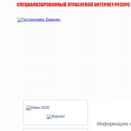
ЖУРНАЛ
НОВОСТИ
О КОМПАНИИ
Т
РАССЫЛКИ
СВЕЖИЙ НОМЕР
СПРАВОЧНИК
ЖУРНАЛА
Информацию о