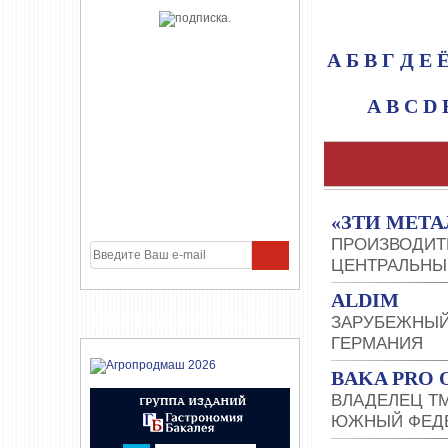
А
Б
В
Г
Д
Е
A
B
C
D
«ЗТИ МЕТ
ПРОИЗВОДИТ
ЦЕНТРАЛЬНЫ
ALDIM
УЧАСТНИКИ ПРОЕКТА
ЗАРУБЕЖНЫЙ
ГЕРМАНИЯ
BAKA PRO 
ВЛАДЕЛЕЦ Т
ЮЖНЫЙ ФЕДЕ