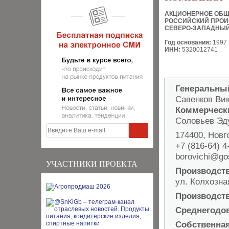
АКЦИОНЕРНОЕ ОБ
РОССИЙСКИЙ ПРОИ
СЕВЕРО-ЗАПАДНЫЙ
Год основания:
1997
ИНН:
5320012741
Генеральны
Савенков Ви
Коммерческ
Соловьев Эд
174400, Новго
+7 (816-64) 4
borovichi@go
УЧАСТНИКИ ПРОЕКТА
Производст
ул. Колхозная
Производст
Среднегодо
Собственная