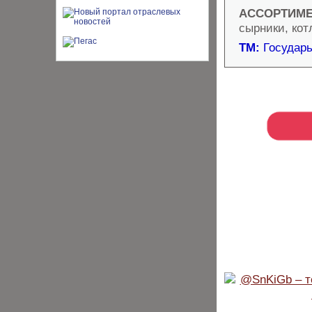
АССОРТИМЕ
сырники, кот
ТМ:
Государь