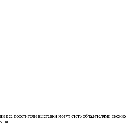
и все посетители выставки могут стать обладателями свежих
есты.