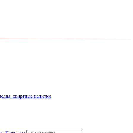
и
|
Контакты