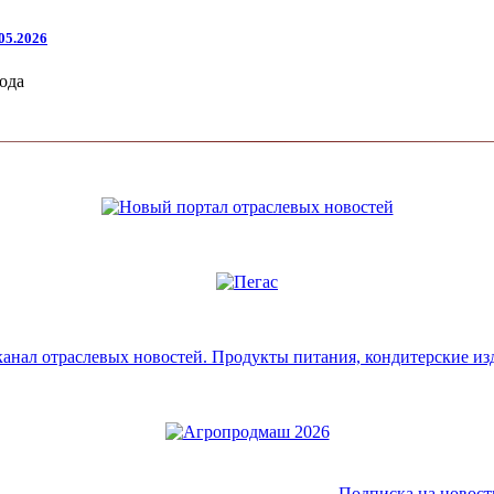
05.2026
ода
Подписка на новост