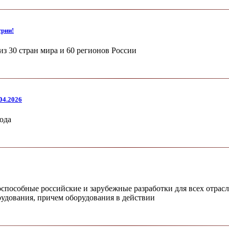
трии!
из 30 стран мира и 60 регионов России
04.2026
ода
пособные российские и зарубежные разработки для всех отрас
рудования, причем оборудования в действии