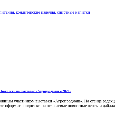
. Бакалея» на выставке «Агропродмаш – 2026»
тоянным участником выставки «Агропродмаш». На стенде редакци
кже оформить подписки на отласлевые новостные ленты и дайдж