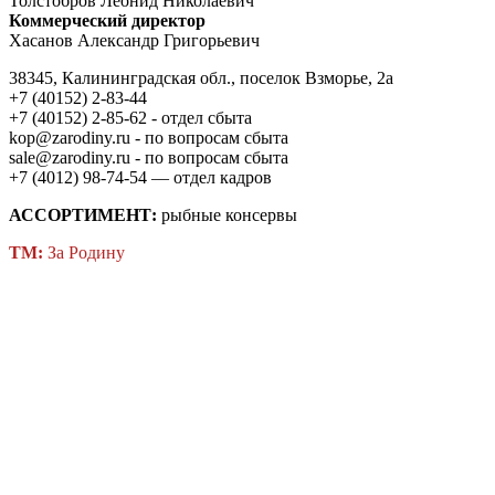
Толстобров Леонид Николаевич
Коммерческий директор
Хасанов Александр Григорьевич
38345, Калининградская обл., поселок Взморье, 2а
+7 (40152) 2-83-44
+7 (40152) 2-85-62 - отдел сбыта
kop@zarodiny.ru - по вопросам сбыта
sale@zarodiny.ru - по вопросам сбыта
+7 (4012) 98-74-54 — отдел кадров
АССОРТИМЕНТ:
рыбные консервы
ТМ:
За Родину