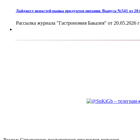
Дайджест новостей рынка продуктов питания. Выпуск №541 от 20.
Рассылка журнала "Гастрономия Бакалея" от 20.05.2026 г
Раздел: Справочник поставщиков продуктов питания