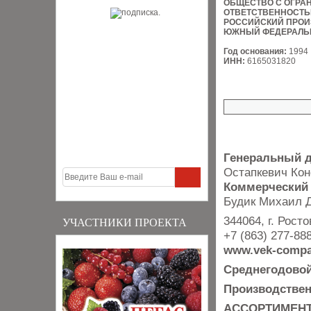
ОБЩЕСТВО С ОГРА
ОТВЕТСТВЕННОСТ
РОССИЙСКИЙ ПРОИ
ЮЖНЫЙ ФЕДЕРАЛЬ
Год основания:
1994
ИНН:
6165031820
Генеральный 
Остапкевич Кон
Коммерческий
Будик Михаил 
344064, г. Рост
УЧАСТНИКИ ПРОЕКТА
+7 (863) 277-88
www.vek-compa
Среднегодовой
Производстве
АССОРТИМЕН