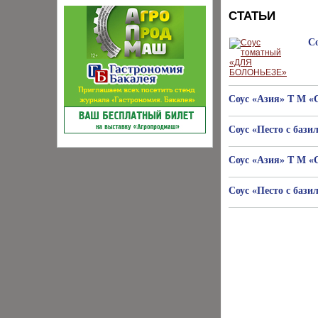
СТАТЬИ
С
Соус «Азия» Т М «
Соус «Песто с бази
Соус «Азия» Т М «
Соус «Песто с баз