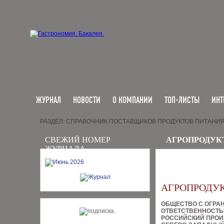
ЖУРНАЛ
НОВОСТИ
О КОМПАНИИ
ТОП-ЛИСТЫ
ИНТ
РАЗДЕЛ: СПРАВОЧНИК ПОСТАВЩИКОВ ПРОДУКТОВ ПИТАНИ
СВЕЖИЙ НОМЕР
АГРОПРОДУК
ЖУРНАЛА
АГРОПРОДУ
ОБЩЕСТВО С ОГРА
ОТВЕТСТВЕННОСТ
РОССИЙСКИЙ ПРОИ