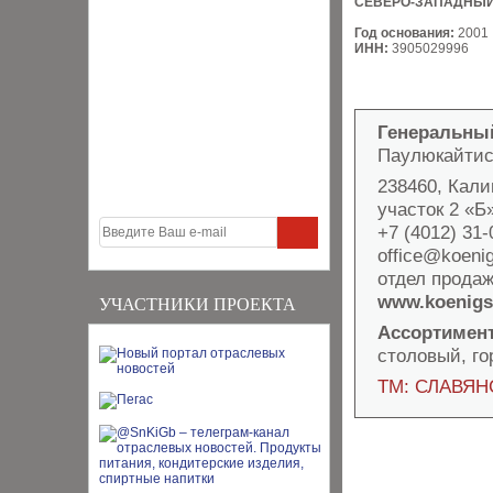
СЕВЕРО-ЗАПАДНЫЙ
Год основания:
2001
ИНН:
3905029996
Генеральны
Паулюкайтис 
238460, Кали
участок 2 «Б
+7 (4012) 31-
office@koeni
отдел продаж
www.koenigs
УЧАСТНИКИ ПРОЕКТА
Ассортимент
столовый, го
ТМ: СЛАВЯН