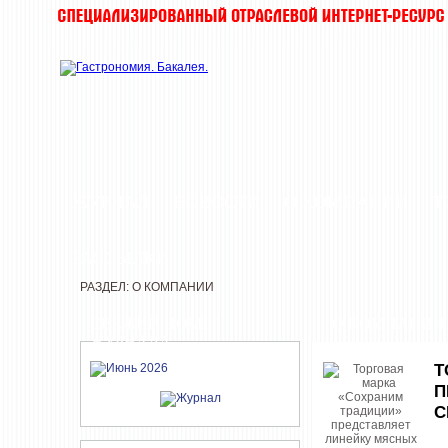
ЖУРНАЛ
НОВОСТИ
О КОМПАНИИ
Т
РАССЫЛКИ
РАЗДЕЛ: О КОМПАНИИ
СВЕЖИЙ НОМЕР
О КОМПАНИИ
ЖУРНАЛА
Т
П
С