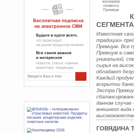
СЕГМЕНТА 
Известная сво
традиции» пре
Премиум. Все 
Премиум в сам
уникальной, сп
сырья на высок
обладают безу
Каждый продук
вскрытии банки
Экстра Премиум
УЧАСТНИКИ ПРОЕКТА
сбалансирован
данном случае 
внешнего вида 
высококачеств
ГОВЯДИНА 