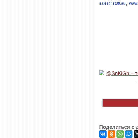
,
sales@st39.su
www.
Поделиться с 