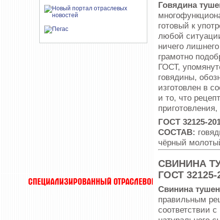
Говядина туш
многофункциона
готовый к упот
любой ситуации
ничего лишнего
грамотно подоб
ГОСТ, упомянут
говядины, обозн
изготовлен в с
и то, что рецеп
приготовления,
ГОСТ 32125-201
СОСТАВ:
говяд
чёрный молоты
СВИНИНА Т
ГОСТ 32125-
Свинина тушен
правильным рец
соответствии с