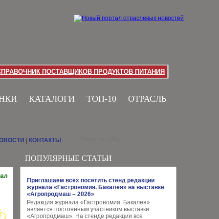
СПРАВОЧНИК ПОСТАВЩИКОВ ПРОДУКТОВ ПИТАНИЯ
НКИ
КАТАЛОГИ
ТОП-10
ОТРАСЛЬ
НОВОСТИ
|
КОНТАКТЫ
ПОПУЛЯРНЫЕ СТАТЬИ
иал
Приглашаем всех посетить стенд редакции
журнала «Гастрономия. Бакалея» на выставке
«Агропродмаш – 2026»
Редакция журнала «Гастрономия. Бакалея»
является постоянным участником выставки
«Агропродмаш». На стенде редакции все