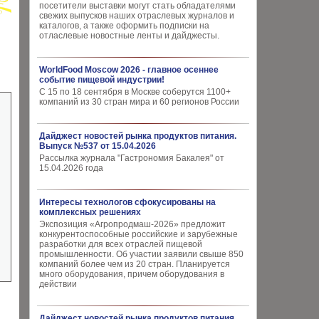
посетители выставки могут стать обладателями
свежих выпусков наших отраслевых журналов и
каталогов, а также оформить подписки на
отласлевые новостные ленты и дайджесты.
WorldFood Moscow 2026 - главное осеннее
событие пищевой индустрии!
С 15 по 18 сентября в Москве соберутся 1100+
компаний из 30 стран мира и 60 регионов России
Дайджест новостей рынка продуктов питания.
Выпуск №537 от 15.04.2026
Рассылка журнала "Гастрономия Бакалея" от
15.04.2026 года
Интересы технологов сфокусированы на
комплексных решениях
Экспозиция «Агропродмаш-2026» предложит
конкурентоспособные российские и зарубежные
разработки для всех отраслей пищевой
промышленности. Об участии заявили свыше 850
компаний более чем из 20 стран. Планируется
много оборудования, причем оборудования в
действии
Дайджест новостей рынка продуктов питания.