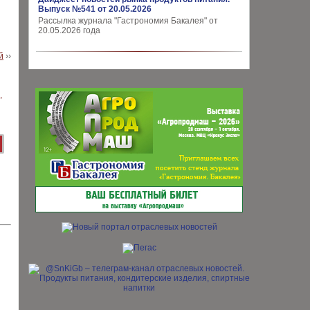
Выпуск №541 от 20.05.2026
Рассылка журнала "Гастрономия Бакалея" от
20.05.2026 года
й
››