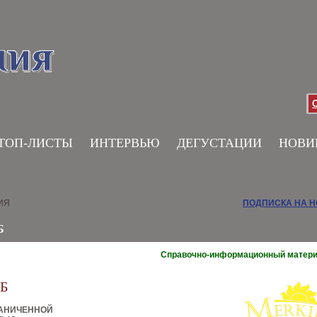
ТОП-ЛИСТЫ
ИНТЕРВЬЮ
ДЕГУСТАЦИИ
НОВИ
ИЯ
ПОДПИСКА НА 
Б
Справочно-информационный матер
Б
РАНИЧЕННОЙ