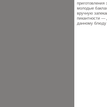
приготовления 
молодые баклаж
вручную запека
пикантности — 
данному блюду 