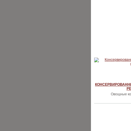
КОНСЕРВИРОВАНН
Р
Овощные ко