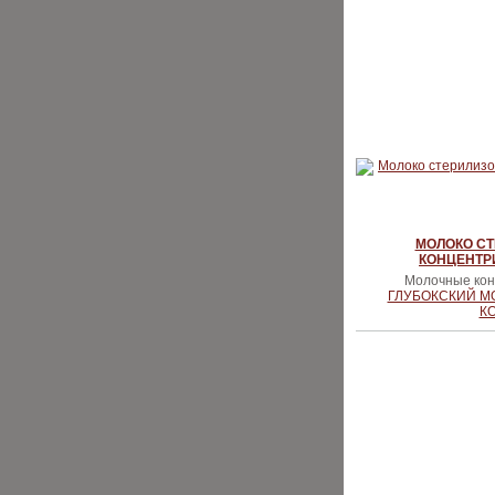
МОЛОКО С
КОНЦЕНТР
Молочные конс
ГЛУБОКСКИЙ 
К