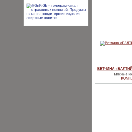
ВЕТЧИНА «БАЛТИЙ
Мясные ко
КОМП