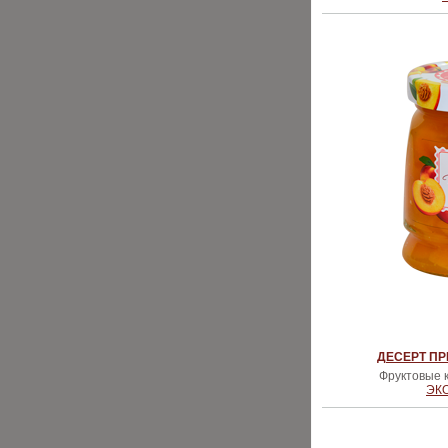
ДЕСЕРТ ПР
Фруктовые к
ЭК