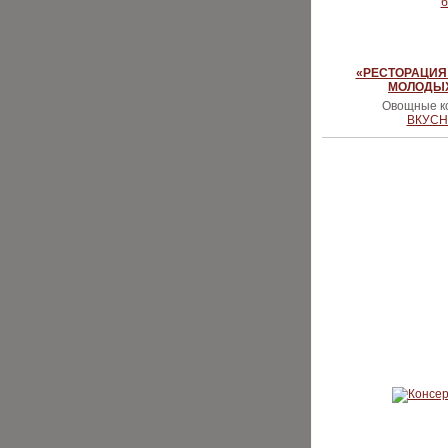
«РЕСТОРАЦИЯ 
МОЛОДЫ
Овощные ко
ВКУСН