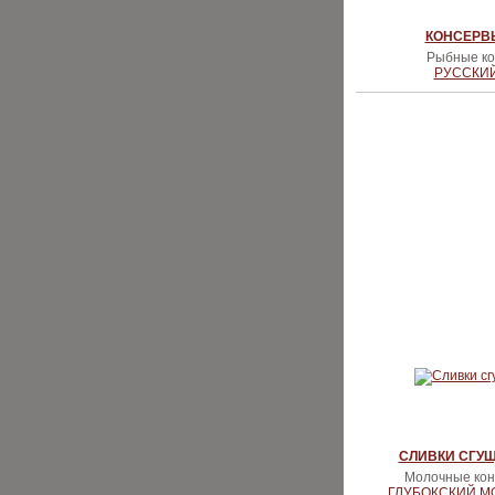
КОНСЕРВ
Рыбные кон
РУССКИ
СЛИВКИ СГУ
Молочные конс
ГЛУБОКСКИЙ 