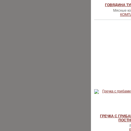
ГОВЯДИНА ТУШ
Мясные ко
КОМП
ГРЕЧКА С ГРИБ
ПОСТН