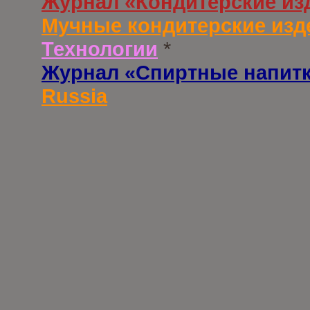
Журнал «Кондитерские из
Мучные кондитерские изд
Технологии
*
Журнал «Спиртные напит
Russia