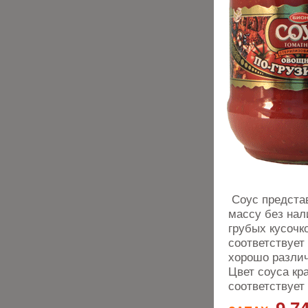
Cоус предста
массу без нал
грубых кусочк
соответствует
хорошо различ
Цвет соуса кр
соответствует