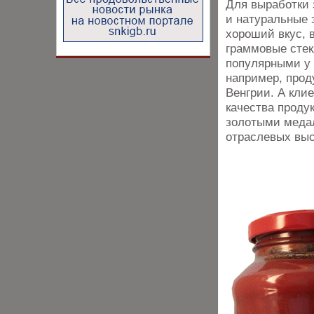
Для выработки 
и натуральные 
хороший вкус, в
граммовые стек
популярными у 
например, про
Венгрии. А кли
качества проду
золотыми меда
отраслевых выс