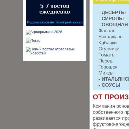
- ДЕСЕРТЫ
- СИРОПЫ
- ОВОЩНАЯ
Фасоль
Баклажаны
Кабачки
Огурчики
Томаты
Перец
Горошек
Миксы
- ИТАЛЬЯН
- СОУСЫ
ОТ ПРОИ
Компания основ
собственного п
развивается пр
фруктово-ягодны