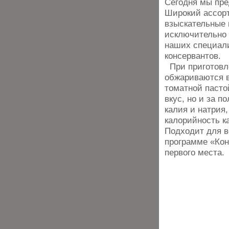
Сегодня мы пре
Широкий ассор
взыскательные 
исключительно 
наших специали
консервантов.
При приготовле
обжариваются в
томатной пасто
вкус, но и за п
калия и натрия,
калорийность к
Подходит для в
программе «Кон
первого места.