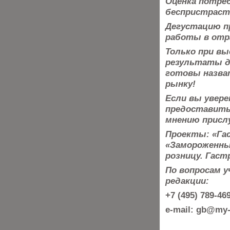
Оценка потре
беспристраст
Дегустацию п
работы в отра
Только при вы
результаты
д
готовы назва
рынку!
Если вы увере
предоставить 
мнению присл
Проекты: «Гас
«Замороженны
розницу. Гаст
По вопросам 
редакции:
+7 (495) 789-4
e-mail: gb@my-