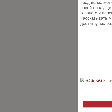
продаж, маркет
новой продукци
главного и всп
Рассказывать м
достигнутых ре