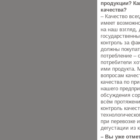
продукции? Ка
качества?
– Качество всег
имеет возможно
на наш взгляд,
государственны
контроль за фа
должны покупат
потребление – 
потребители хот
ими продукта. 
вопросам качес
качества по пр
нашего предпри
обсуждения сор
всём протяжени
контроль качес
технологическо
при перевозке 
дегустации из 
– Вы уже отме