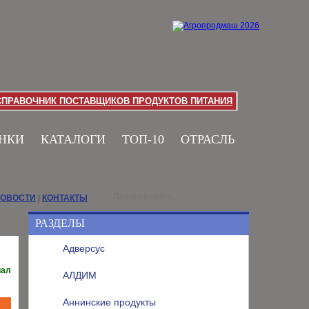
СПРАВОЧНИК ПОСТАВЩИКОВ ПРОДУКТОВ ПИТАНИЯ
НКИ
КАТАЛОГИ
ТОП-10
ОТРАСЛЬ
НОВОСТИ
|
КОНТАКТЫ
РАЗДЕЛЫ
Адверсус
иал
АЛДИМ
Аннинские продукты