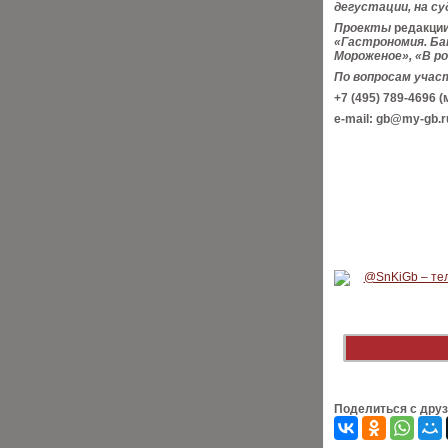
дегустации, на с
Проекты
редакции
«Гастрономия. Ба
Мороженое», «В ро
По вопросам учас
+7 (495) 789-4696 
e-mail: gb@my-gb.r
Поделиться с дру