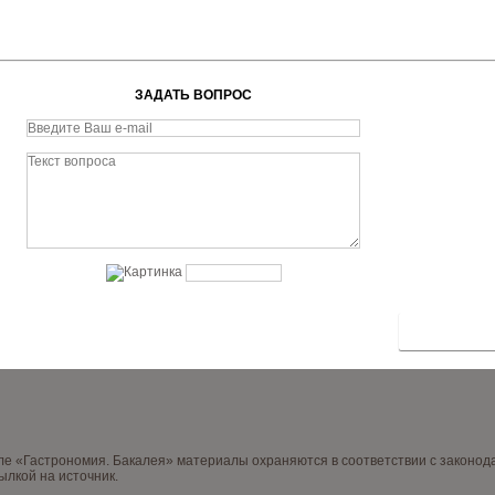
ЗАДАТЬ ВОПРОС
нале «Гастрономия. Бакалея» материалы охраняются в соответствии с законо
ылкой на источник.