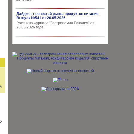
Дайджест новостей рынка продуктов питания.
Выпуск №541 от 20.05.2026
Рассылка журнала "Гастрономия Бакалея" от
20.05.2026 года
я
о