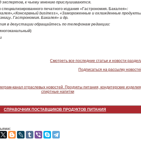
уд экспертов, к чьему мнению прислушиваются.
 специализированного печатного издания «Гастрономия. Бакалея»
:
калея»,«Консервный business», «Замороженные и охлажденные продукты
зницу. Гастрономия. Бакалея»
и др.
тия в дегустации обращайтесь по телефонам редакции:
(многоканальный)
u
Смотреть все последние статьи и новости раздел
Подписаться на рассылку новосте
СПРАВОЧНИК ПОСТАВЩИКОВ ПРОДУКТОВ ПИТАНИЯ
зьями: